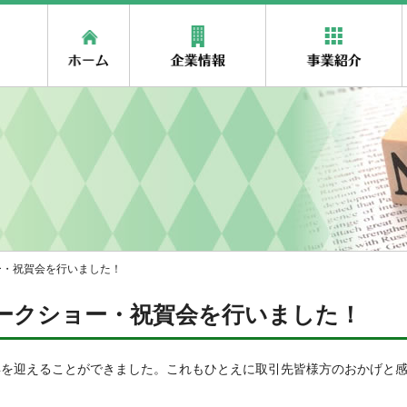
ホーム
企業情報
ステム株式会社
ー・祝賀会を行いました！
ークショー・祝賀会を行いました！
年を迎えることができました。これもひとえに取引先皆様方のおかげと