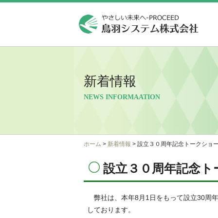
鳥羽シ
新着情報
NEWS INFORMAATION
ホーム
>
新着情報
> 設立３０周年記念トークショ
設立３０周年記念ト
弊社は、本年8月1日をもって設立30周
しております。