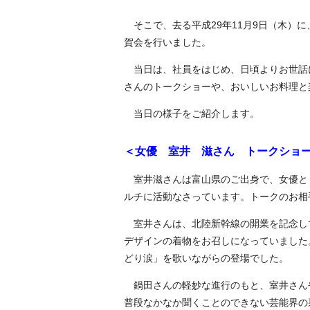
そこで、去る平成29年11月9日（木）
賀会を行いました。
当日は、社員をはじめ、日頃よりお世話
さんのトークショーや、おいしいお料理と
当日の様子をご紹介します。
＜女優 室井 滋さん トークショ
室井滋さんは富山県のご出身で、女優と
ルチに活動なさっています。トークのお相
室井さんは、北陸新幹線の開業を記念し
デザインの着物をお召しになっていました
どり涙」を歌いながらの登場でした。
鍋田さんの軽妙な進行のもと、室井さん
普段なかなか聞くことのできない芸能界の